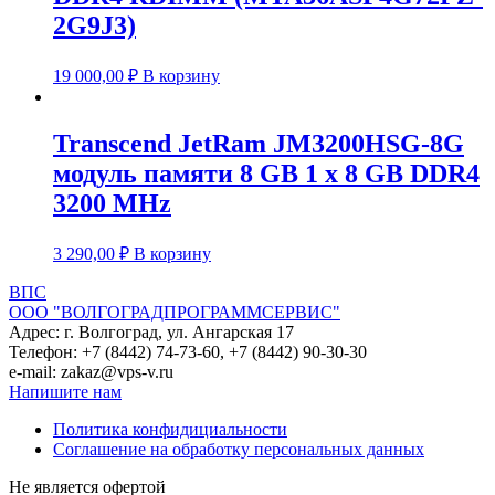
2G9J3)
19 000,00
₽
В корзину
Transcend JetRam JM3200HSG-8G
модуль памяти 8 GB 1 x 8 GB DDR4
3200 MHz
3 290,00
₽
В корзину
ВПС
ООО "ВОЛГОГРАДПРОГРАММСЕРВИС"
Адрес: г. Волгоград, ул. Ангарская 17
Телефон: +7 (8442) 74-73-60, +7 (8442) 90-30-30
e-mail: zakaz@vps-v.ru
Напишите нам
Политика конфидициальности
Соглашение на обработку персональных данных
Не является офертой