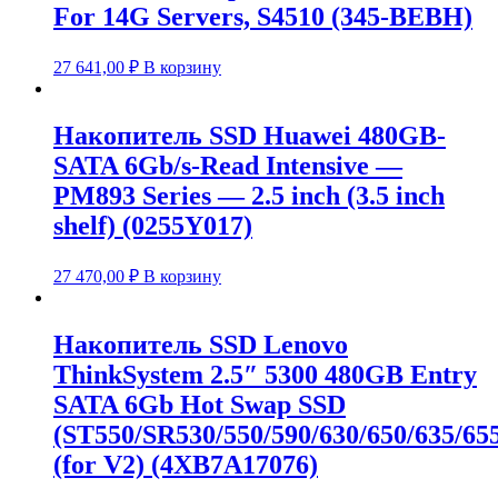
For 14G Servers, S4510 (345-BEBH)
27 641,00
₽
В корзину
Накопитель SSD Huawei 480GB-
SATA 6Gb/s-Read Intensive —
PM893 Series — 2.5 inch (3.5 inch
shelf) (0255Y017)
27 470,00
₽
В корзину
Накопитель SSD Lenovo
ThinkSystem 2.5″ 5300 480GB Entry
SATA 6Gb Hot Swap SSD
(ST550/SR530/550/590/630/650/635/655
(for V2) (4XB7A17076)