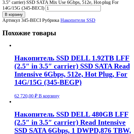
3.5" carrier) SSD SATA Mix Use 6Gbps, 512e, Hot-plug For
14G/15G (345-BECI)
В корзину
Артикул
345-BECI
Рубрика
Накопители SSD
Похожие товары
Накопитель SSD DELL 1.92TB LFF
(2.5″ in 3.5″ carrier) SSD SATA Read
Intensive 6Gbps, 512e, Hot Plug, For
14G/15G (345-BEGP)
62 720,00
₽
В корзину
Накопитель SSD DELL 480GB LFF
(2.5″ in 3.5″ carrier) Read Intensive
SSD SATA 6Gbps, 1 DWPD,876 TBW,