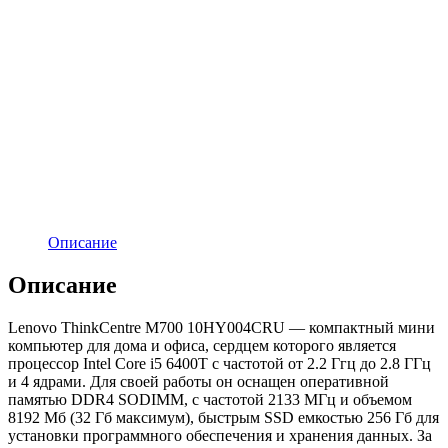
Описание
Описание
Lenovo ThinkCentre M700 10HY004CRU — компактный мини
компьютер для дома и офиса, сердцем которого является
процессор Intel Core i5 6400T с частотой от 2.2 Ггц до 2.8 ГГц
и 4 ядрами. Для своей работы он оснащен оперативной
памятью DDR4 SODIMM, с частотой 2133 МГц и объемом
8192 Мб (32 Гб максимум), быстрым SSD емкостью 256 Гб для
установки программного обеспечения и хранения данных. За