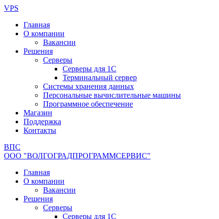
Перейти
VPS
к
Главная
содержимому
О компании
Вакансии
Решения
Серверы
Серверы для 1С
Терминальный сервер
Системы хранения данных
Персональные вычислительные машины
Программное обеспечение
Магазин
Поддержка
Контакты
ВПС
ООО "ВОЛГОГРАДПРОГРАММСЕРВИС"
Главная
О компании
Вакансии
Решения
Серверы
Серверы для 1С