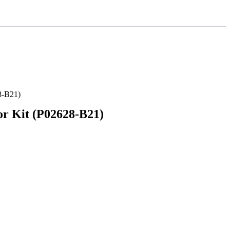
8-B21)
r Kit (P02628-B21)