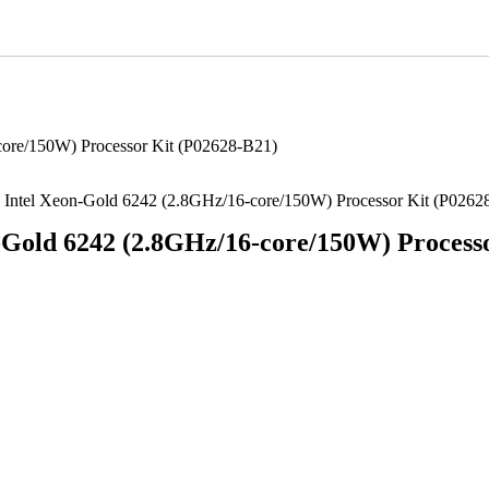
re/150W) Processor Kit (P02628-B21)
ntel Xeon-Gold 6242 (2.8GHz/16-core/150W) Processor Kit (P0262
old 6242 (2.8GHz/16-core/150W) Processo