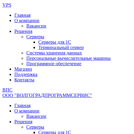
Перейти
VPS
к
Главная
содержимому
О компании
Вакансии
Решения
Серверы
Серверы для 1С
Терминальный сервер
Системы хранения данных
Персональные вычислительные машины
Программное обеспечение
Магазин
Поддержка
Контакты
ВПС
ООО "ВОЛГОГРАДПРОГРАММСЕРВИС"
Главная
О компании
Вакансии
Решения
Серверы
Серверы для 1С