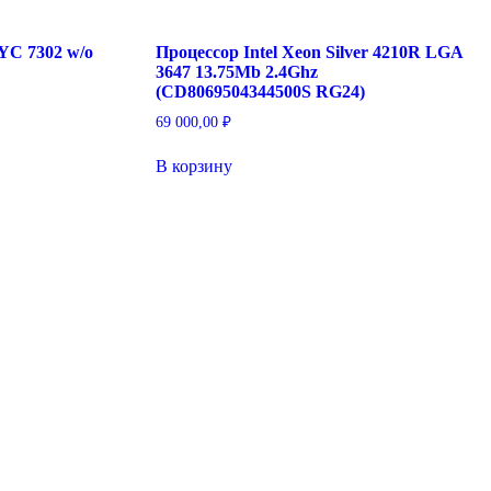
YC 7302 w/o
Процессор Intel Xeon Silver 4210R LGA
3647 13.75Mb 2.4Ghz
(CD8069504344500S RG24)
69 000,00
₽
В корзину