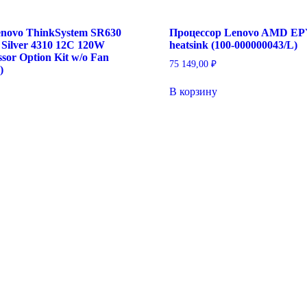
novo ThinkSystem SR630
Процессор Lenovo AMD EP
 Silver 4310 12C 120W
heatsink (100-000000043/L)
sor Option Kit w/o Fan
75 149,00
₽
)
В корзину