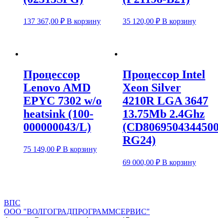
137 367,00
₽
В корзину
35 120,00
₽
В корзину
Процессор
Процессор Intel
Lenovo AMD
Xeon Silver
EPYC 7302 w/o
4210R LGA 3647
heatsink (100-
13.75Mb 2.4Ghz
000000043/L)
(CD806950434450
RG24)
75 149,00
₽
В корзину
69 000,00
₽
В корзину
ВПС
ООО "ВОЛГОГРАДПРОГРАММСЕРВИС"