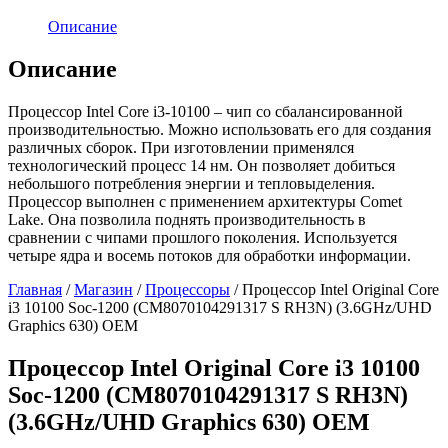
Описание
Описание
Процессор Intel Core i3-10100 – чип со сбалансированной
производительностью. Можно использовать его для создания
различных сборок. При изготовлении применялся
технологический процесс 14 нм. Он позволяет добиться
небольшого потребления энергии и тепловыделения.
Процессор выполнен с применением архитектуры Comet
Lake. Она позволила поднять производительность в
сравнении с чипами прошлого поколения. Используется
четыре ядра и восемь потоков для обработки информации.
Главная
/
Магазин
/
Процессоры
/ Процессор Intel Original Core
i3 10100 Soc-1200 (CM8070104291317 S RH3N) (3.6GHz/UHD
Graphics 630) OEM
Процессор Intel Original Core i3 10100
Soc-1200 (CM8070104291317 S RH3N)
(3.6GHz/UHD Graphics 630) OEM