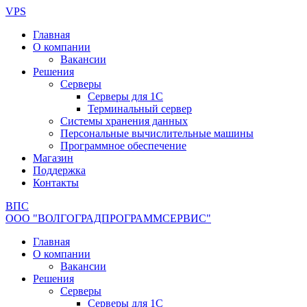
Перейти
VPS
к
Главная
содержимому
О компании
Вакансии
Решения
Серверы
Серверы для 1С
Терминальный сервер
Системы хранения данных
Персональные вычислительные машины
Программное обеспечение
Магазин
Поддержка
Контакты
ВПС
ООО "ВОЛГОГРАДПРОГРАММСЕРВИС"
Главная
О компании
Вакансии
Решения
Серверы
Серверы для 1С