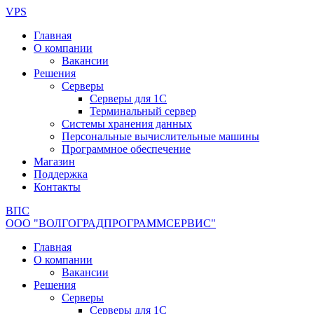
Перейти
VPS
к
Главная
содержимому
О компании
Вакансии
Решения
Серверы
Серверы для 1С
Терминальный сервер
Системы хранения данных
Персональные вычислительные машины
Программное обеспечение
Магазин
Поддержка
Контакты
ВПС
ООО "ВОЛГОГРАДПРОГРАММСЕРВИС"
Главная
О компании
Вакансии
Решения
Серверы
Серверы для 1С