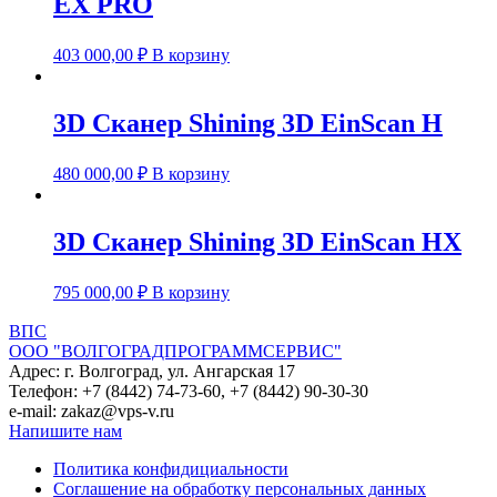
EX PRO
403 000,00
₽
В корзину
3D Сканер Shining 3D EinScan H
480 000,00
₽
В корзину
3D Сканер Shining 3D EinScan HX
795 000,00
₽
В корзину
ВПС
ООО "ВОЛГОГРАДПРОГРАММСЕРВИС"
Адрес: г. Волгоград, ул. Ангарская 17
Телефон: +7 (8442) 74-73-60, +7 (8442) 90-30-30
e-mail: zakaz@vps-v.ru
Напишите нам
Политика конфидициальности
Соглашение на обработку персональных данных