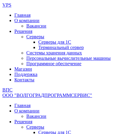
Перейти
VPS
к
Главная
содержимому
О компании
Вакансии
Решения
Серверы
Серверы для 1С
Терминальный сервер
Системы хранения данных
Персональные вычислительные машины
Программное обеспечение
Магазин
Поддержка
Контакты
ВПС
ООО "ВОЛГОГРАДПРОГРАММСЕРВИС"
Главная
О компании
Вакансии
Решения
Серверы
Серверы для 1С