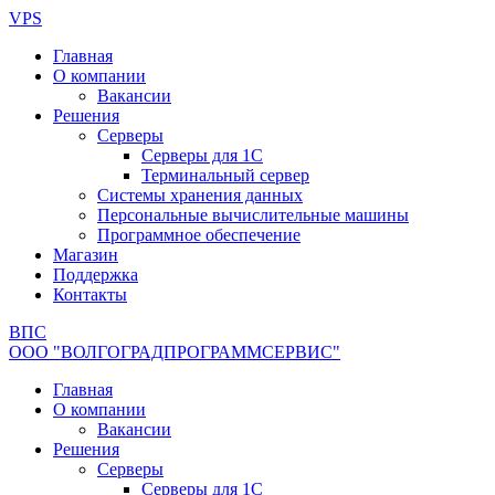
Перейти
VPS
к
Главная
содержимому
О компании
Вакансии
Решения
Серверы
Серверы для 1С
Терминальный сервер
Системы хранения данных
Персональные вычислительные машины
Программное обеспечение
Магазин
Поддержка
Контакты
ВПС
ООО "ВОЛГОГРАДПРОГРАММСЕРВИС"
Главная
О компании
Вакансии
Решения
Серверы
Серверы для 1С