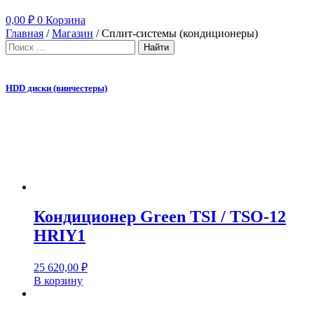
0,00
₽
0
Корзина
Главная
/
Магазин
/ Сплит-системы (кондиционеры)
Найти
HDD диски (винчестеры)
О
Кондиционер Green TSI / TSO-12
HRIY1
25 620,00
₽
В корзину